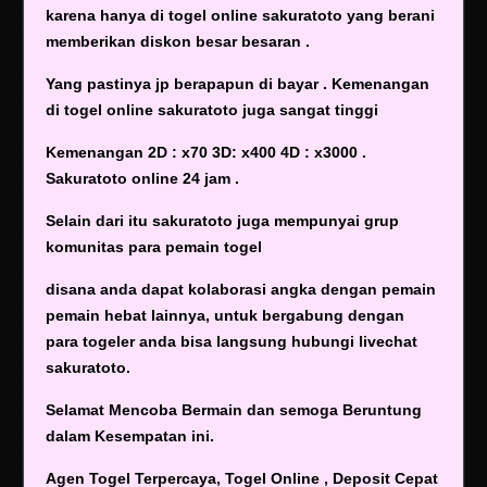
karena hanya di togel online sakuratoto yang berani
memberikan diskon besar besaran .
Yang pastinya jp berapapun di bayar . Kemenangan
di togel online sakuratoto juga sangat tinggi
Kemenangan 2D : x70 3D: x400 4D : x3000 .
Sakuratoto online 24 jam .
Selain dari itu sakuratoto juga mempunyai grup
komunitas para pemain togel
disana anda dapat kolaborasi angka dengan pemain
pemain hebat lainnya, untuk bergabung dengan
para togeler anda bisa langsung hubungi livechat
sakuratoto.
Selamat Mencoba Bermain dan semoga Beruntung
dalam Kesempatan ini.
Agen Togel Terpercaya, Togel Online , Deposit Cepat