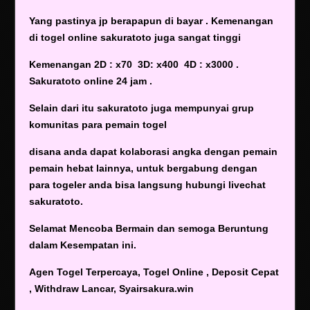
Yang pastinya jp berapapun di bayar . Kemenangan
di togel online sakuratoto juga sangat tinggi
Kemenangan 2D : x70 3D: x400 4D : x3000 .
Sakuratoto online 24 jam .
Selain dari itu sakuratoto juga mempunyai grup
komunitas para pemain togel
disana anda dapat kolaborasi angka dengan pemain
pemain hebat lainnya, untuk bergabung dengan
para togeler anda bisa langsung hubungi livechat
sakuratoto.
Selamat Mencoba Bermain dan semoga Beruntung
dalam Kesempatan ini.
Agen Togel Terpercaya, Togel Online , Deposit Cepat
, Withdraw Lancar, Syairsakura.win