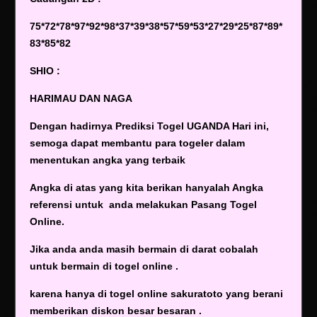
75*72*78*97*92*98*37*39*38*57*59*53*27*29*25*87*89*
83*85*82
SHIO :
HARIMAU DAN NAGA
Dengan hadirnya Prediksi Togel UGANDA Hari ini,
semoga dapat membantu para togeler dalam
menentukan angka yang terbaik
Angka di atas yang kita berikan hanyalah Angka
referensi untuk anda melakukan Pasang Togel
Online.
Jika anda anda masih bermain di darat cobalah
untuk bermain di togel online .
karena hanya di togel online sakuratoto yang berani
memberikan diskon besar besaran .