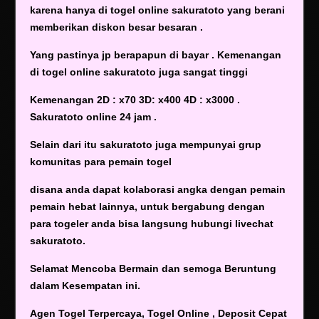
karena hanya di togel online sakuratoto yang berani
memberikan diskon besar besaran .
Yang pastinya jp berapapun di bayar . Kemenangan
di togel online sakuratoto juga sangat tinggi
Kemenangan 2D : x70 3D: x400 4D : x3000 .
Sakuratoto online 24 jam .
Selain dari itu sakuratoto juga mempunyai grup
komunitas para pemain togel
disana anda dapat kolaborasi angka dengan pemain
pemain hebat lainnya, untuk bergabung dengan
para togeler anda bisa langsung hubungi livechat
sakuratoto.
Selamat Mencoba Bermain dan semoga Beruntung
dalam Kesempatan ini.
Agen Togel Terpercaya, Togel Online , Deposit Cepat