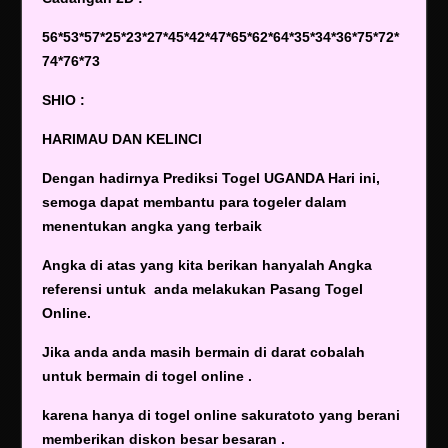
56*53*57*25*23*27*45*42*47*65*62*64*35*34*36*75*72*
74*76*73
SHIO :
HARIMAU DAN KELINCI
Dengan hadirnya Prediksi Togel UGANDA Hari ini,
semoga dapat membantu para togeler dalam
menentukan angka yang terbaik
Angka di atas yang kita berikan hanyalah Angka
referensi untuk anda melakukan Pasang Togel
Online.
Jika anda anda masih bermain di darat cobalah
untuk bermain di togel online .
karena hanya di togel online sakuratoto yang berani
memberikan diskon besar besaran .