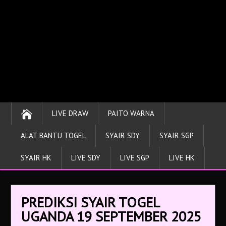
LIVE DRAW
PAITO WARNA
ALAT BANTU TOGEL
SYAIR SDY
SYAIR SGP
SYAIR HK
LIVE SDY
LIVE SGP
LIVE HK
PREDIKSI SYAIR TOGEL
UGANDA 19 SEPTEMBER 2025