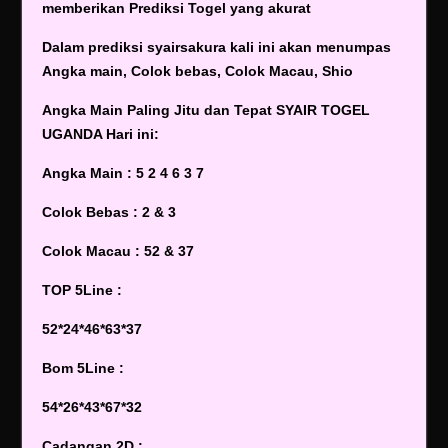
memberikan Prediksi Togel yang akurat
Dalam prediksi syairsakura kali ini akan menumpas
Angka main, Colok bebas, Colok Macau, Shio
Angka Main Paling Jitu dan Tepat SYAIR TOGEL
UGANDA Hari ini:
Angka Main : 5 2 4 6 3 7
Colok Bebas : 2 & 3
Colok Macau : 52 & 37
TOP 5Line :
52*24*46*63*37
Bom 5Line :
54*26*43*67*32
Cadangan 2D :