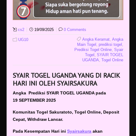
cs2
19/09/2025
0 Comments
,
Angka Keramat
Angka
UG10
,
,
Main Togel
prediksi togel
,
Prediksi Togel Online
Syair
,
Togel
SYAIR TOGEL
,
UGANDA
Togel Online
SYAIR TOGEL UGANDA YANG DI RACIK
HARI INI OLEH SYAIRSAKURA
Angka Prediksi SYAIR TOGEL UGANDA pada
19
SEPTEMBER 2025
Komunitas Togel Sakuratoto, Togel Online, Deposit
Cepat, Withdraw Lancar.
Pada Kesempatan Hari ini
Syairsakura
akan