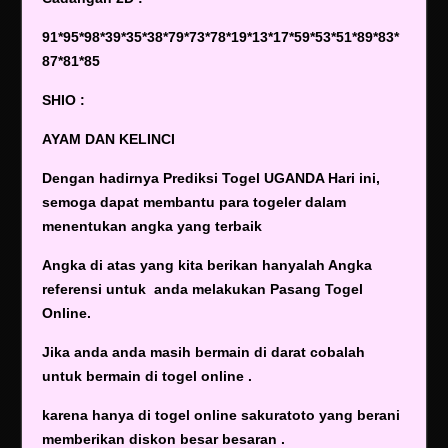
91*95*98*39*35*38*79*73*78*19*13*17*59*53*51*89*83*
87*81*85
SHIO :
AYAM DAN KELINCI
Dengan hadirnya Prediksi Togel UGANDA Hari ini,
semoga dapat membantu para togeler dalam
menentukan angka yang terbaik
Angka di atas yang kita berikan hanyalah Angka
referensi untuk anda melakukan Pasang Togel
Online.
Jika anda anda masih bermain di darat cobalah
untuk bermain di togel online .
karena hanya di togel online sakuratoto yang berani
memberikan diskon besar besaran .