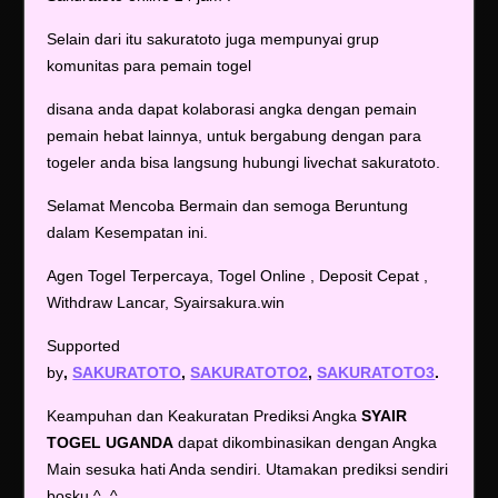
Selain dari itu sakuratoto juga mempunyai grup
komunitas para pemain togel
disana anda dapat kolaborasi angka dengan pemain
pemain hebat lainnya, untuk bergabung dengan para
togeler anda bisa langsung hubungi livechat sakuratoto.
Selamat Mencoba Bermain dan semoga Beruntung
dalam Kesempatan ini.
Agen Togel Terpercaya, Togel Online , Deposit Cepat ,
Withdraw Lancar, Syairsakura.win
Supported
by
,
SAKURATOTO
,
SAKURATOTO2
,
SAKURATOTO3
.
Keampuhan dan Keakuratan Prediksi Angka
SYAIR
TOGEL UGANDA
dapat dikombinasikan dengan Angka
Main sesuka hati Anda sendiri. Utamakan prediksi sendiri
bosku ^_^