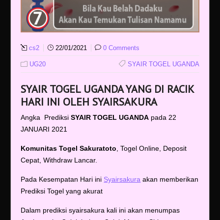
cs2
22/01/2021
0 Comments
UG20
SYAIR TOGEL UGANDA
SYAIR TOGEL UGANDA YANG DI RACIK
HARI INI OLEH SYAIRSAKURA
Angka Prediksi
SYAIR TOGEL UGANDA
pada 22
JANUARI 2021
Komunitas Togel Sakuratoto
, Togel Online, Deposit
Cepat, Withdraw Lancar.
Pada Kesempatan Hari ini
Syairsakura
akan memberikan
Prediksi Togel yang akurat
Dalam prediksi syairsakura kali ini akan menumpas