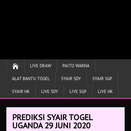
LIVE DRAW
PAITO WARNA
ALAT BANTU TOGEL
SYAIR SDY
SYAIR SGP
SYAIR HK
LIVE SDY
LIVE SGP
LIVE HK
PREDIKSI SYAIR TOGEL
UGANDA 29 JUNI 2020