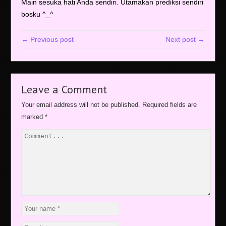
Main sesuka hati Anda sendiri. Utamakan prediksi sendiri
bosku ^_^
← Previous post
Next post →
Leave a Comment
Your email address will not be published.
Required fields are
marked
*