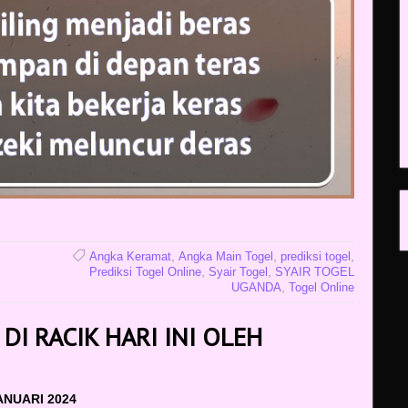
,
,
,
Angka Keramat
Angka Main Togel
prediksi togel
,
,
Prediksi Togel Online
Syair Togel
SYAIR TOGEL
,
UGANDA
Togel Online
DI RACIK HARI INI OLEH
ANUARI 2024