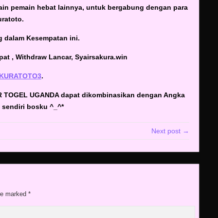
ain pemain hebat lainnya, untuk bergabung dengan para
ratoto.
 dalam Kesempatan ini.
pat , Withdraw Lancar, Syairsakura.win
KURATOTO3
.
IR TOGEL UGANDA dapat dikombinasikan dengan Angka
 sendiri bosku ^_^*
Next post →
are marked
*