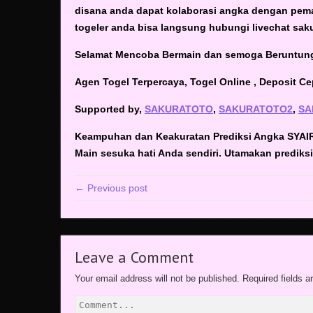
disana anda dapat kolaborasi angka dengan pem
togeler anda bisa langsung hubungi livechat saku
Selamat Mencoba Bermain dan semoga Beruntung
Agen Togel Terpercaya, Togel Online , Deposit Ce
Supported by,
SAKURATOTO
,
SAKURATOTO2
,
SA
Keampuhan dan Keakuratan Prediksi Angka SYA
Main sesuka hati Anda sendiri. Utamakan prediksi
← Previous post
Leave a Comment
Your email address will not be published.
Required fields 