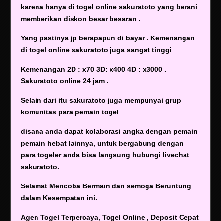
karena hanya di togel online sakuratoto yang berani
memberikan diskon besar besaran .
Yang pastinya jp berapapun di bayar . Kemenangan
di togel online sakuratoto juga sangat tinggi
Kemenangan 2D : x70 3D: x400 4D : x3000 .
Sakuratoto online 24 jam .
Selain dari itu sakuratoto juga mempunyai grup
komunitas para pemain togel
disana anda dapat kolaborasi angka dengan pemain
pemain hebat lainnya, untuk bergabung dengan
para togeler anda bisa langsung hubungi livechat
sakuratoto.
Selamat Mencoba Bermain dan semoga Beruntung
dalam Kesempatan ini.
Agen Togel Terpercaya, Togel Online , Deposit Cepat