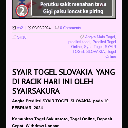
cs2
09/02/2024
0 Comments
,
Angka Main Togel
SK10
,
prediksi togel
Prediksi Togel
,
,
Online
Syair Togel
SYAIR
,
TOGEL SLOVAKIA
Togel
Online
SYAIR TOGEL SLOVAKIA YANG
DI RACIK HARI INI OLEH
SYAIRSAKURA
Angka Prediksi SYAIR TOGEL SLOVAKIA pada 10
FEBRUARI 2024
Komunitas Togel Sakuratoto, Togel Online, Deposit
Cepat, Withdraw Lancar.