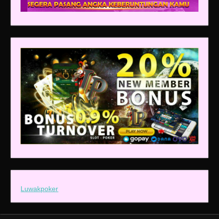
Luwakpoker