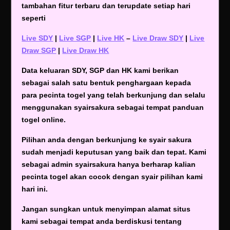
tambahan fitur terbaru dan terupdate setiap hari
seperti
Live SDY
|
Live SGP
|
Live HK
–
Live Draw SDY
|
Live
Draw SGP
|
Live Draw HK
Data keluaran SDY, SGP dan HK kami berikan
sebagai salah satu bentuk penghargaan kepada
para pecinta togel yang telah berkunjung dan selalu
menggunakan syairsakura sebagai tempat panduan
togel online.
Pilihan anda dengan berkunjung ke syair sakura
sudah menjadi keputusan yang baik dan tepat. Kami
sebagai admin syairsakura hanya berharap kalian
pecinta togel akan cocok dengan syair pilihan kami
hari ini.
Jangan sungkan untuk menyimpan alamat situs
kami sebagai tempat anda berdiskusi tentang