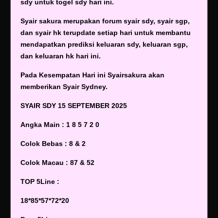
sdy untuk togel sdy hari ini.
Syair sakura merupakan forum syair sdy, syair sgp,
dan syair hk terupdate setiap hari untuk membantu
mendapatkan prediksi keluaran sdy, keluaran sgp,
dan keluaran hk hari ini.
Pada Kesempatan Hari ini Syairsakura akan
memberikan Syair Sydney.
SYAIR SDY 15 SEPTEMBER 2025
Angka Main : 1 8 5 7 2 0
Colok Bebas : 8 & 2
Colok Macau : 87 & 52
TOP 5Line :
18*85*57*72*20