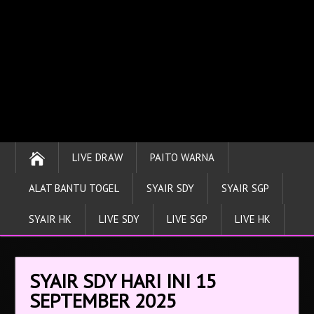
LIVE DRAW
PAITO WARNA
ALAT BANTU TOGEL
SYAIR SDY
SYAIR SGP
SYAIR HK
LIVE SDY
LIVE SGP
LIVE HK
SYAIR SDY HARI INI 15
SEPTEMBER 2025