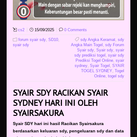
cs2
15/09/2025
0 Comments
,
,
,
forum syair sdy
SD10
sdy Angka Keramat
sdy
,
syair sdy
Angka Main Togel
sdy Forum
,
,
Syair sdy
Syair sdy
syair
,
sdy prediksi togel
syair sdy
,
Prediksi Togel Online
syair
,
,
sydney
Syair Togel
SYAIR
,
TOGEL SYDNEY
Togel
,
Online
togel sdy
SYAIR SDY RACIKAN SYAIR
SYDNEY HARI INI OLEH
SYAIRSAKURA
Syair SDY hari ini hasil Racikan Syairsakura
berdasarkan keluaran sdy, pengeluaran sdy dan data