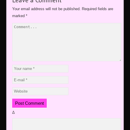
Your email address will not be published.
Required fields are
marked
*
Δ