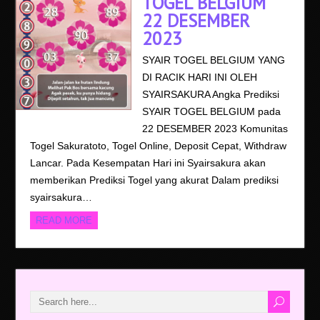
TOGEL BELGIUM
22 DESEMBER
2023
SYAIR TOGEL BELGIUM YANG
DI RACIK HARI INI OLEH
SYAIRSAKURA Angka Prediksi
SYAIR TOGEL BELGIUM pada
22 DESEMBER 2023 Komunitas
Togel Sakuratoto, Togel Online, Deposit Cepat, Withdraw
Lancar. Pada Kesempatan Hari ini Syairsakura akan
memberikan Prediksi Togel yang akurat Dalam prediksi
syairsakura…
READ MORE