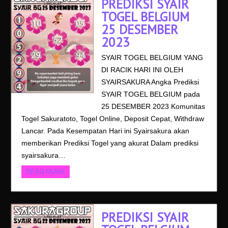
PREDIKSI SYAIR
TOGEL BELGIUM
25 DESEMBER
2023
SYAIR TOGEL BELGIUM YANG
DI RACIK HARI INI OLEH
SYAIRSAKURA Angka Prediksi
SYAIR TOGEL BELGIUM pada
25 DESEMBER 2023 Komunitas
Togel Sakuratoto, Togel Online, Deposit Cepat, Withdraw
Lancar. Pada Kesempatan Hari ini Syairsakura akan
memberikan Prediksi Togel yang akurat Dalam prediksi
syairsakura…
READ MORE
PREDIKSI SYAIR