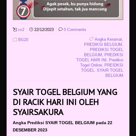
cs2
22/12/2023
0 Comments
,
Angka Keramat
BG20
,
PREDIKSI BELGIUM
PREDIKSI TOGEL
,
BELGIUM
PREDIKSI
,
TOGEL HARI INI
Prediksi
,
Togel Online
PREIDKSI
,
TOGEL
SYAIR TOGEL
BELGIUM
SYAIR TOGEL BELGIUM YANG
DI RACIK HARI INI OLEH
SYAIRSAKURA
Angka Prediksi SYAIR TOGEL BELGIUM pada 22
DESEMBER 2023