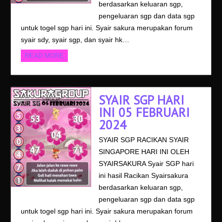
berdasarkan keluaran sgp,
pengeluaran sgp dan data sgp
untuk togel sgp hari ini. Syair sakura merupakan forum
syair sdy, syair sgp, dan syair hk…
READ MORE
SYAIR SGP HARI
INI 05 FEBRUARI
2024
SYAIR SGP RACIKAN SYAIR
SINGAPORE HARI INI OLEH
SYAIRSAKURA Syair SGP hari
ini hasil Racikan Syairsakura
berdasarkan keluaran sgp,
pengeluaran sgp dan data sgp
untuk togel sgp hari ini. Syair sakura merupakan forum