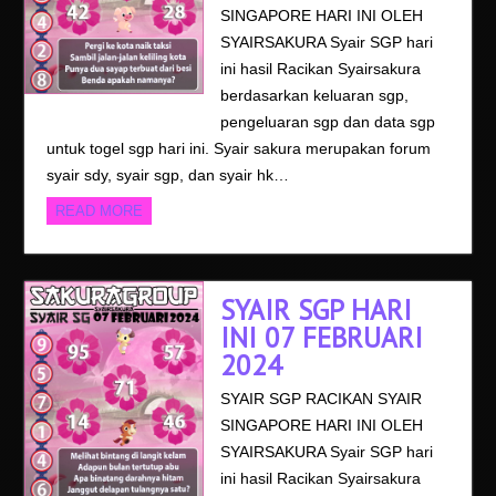
SINGAPORE HARI INI OLEH
SYAIRSAKURA Syair SGP hari
ini hasil Racikan Syairsakura
berdasarkan keluaran sgp,
pengeluaran sgp dan data sgp
untuk togel sgp hari ini. Syair sakura merupakan forum
syair sdy, syair sgp, dan syair hk…
READ MORE
SYAIR SGP HARI
INI 07 FEBRUARI
2024
SYAIR SGP RACIKAN SYAIR
SINGAPORE HARI INI OLEH
SYAIRSAKURA Syair SGP hari
ini hasil Racikan Syairsakura