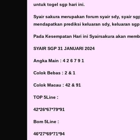
untuk togel sgp hari ini.
Syair sakura merupakan forum syair sdy, syair sg
mendapatkan prediksi keluaran sdy, keluaran sgp, 
Pada Kesempatan Hari ini Syairsakura akan membe
SYAIR SGP 31 JANUARI 2024
Angka Main : 4 2 6 7 9 1
Colok Bebas : 2 & 1
Colok Macau : 42 & 91
TOP 5Line :
42*26*67*79*91
Bom 5Line :
46*27*69*71*94