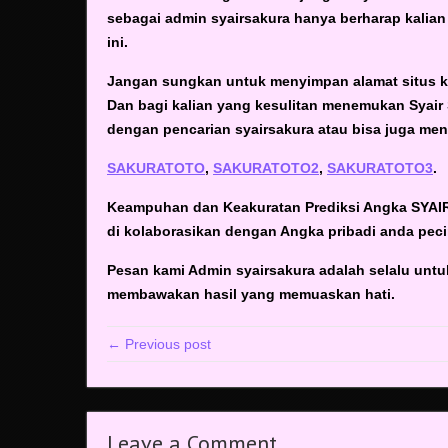
sebagai admin syairsakura hanya berharap kalian 
ini.
Jangan sungkan untuk menyimpan alamat situs ka
Dan bagi kalian yang kesulitan menemukan Syair 
dengan pencarian syairsakura atau bisa juga men
SAKURATOTO
,
SAKURATOTO2
,
SAKURATOTO3
.
Keampuhan dan Keakuratan Prediksi Angka SYAIR S
di kolaborasikan dengan Angka pribadi anda pecin
Pesan kami Admin syairsakura adalah selalu untu
membawakan hasil yang memuaskan hati.
← Previous post
Leave a Comment