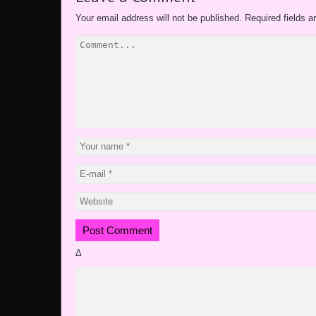
Your email address will not be published.
Required fields 
Δ