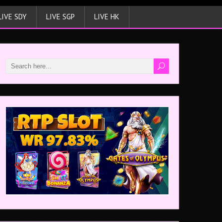
LIVE SDY
LIVE SGP
LIVE HK