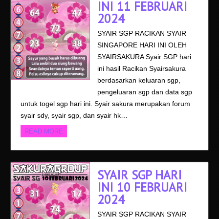
INI 11 FEBRUARI
2024
SYAIR SGP RACIKAN SYAIR
SINGAPORE HARI INI OLEH
SYAIRSAKURA Syair SGP hari
ini hasil Racikan Syairsakura
berdasarkan keluaran sgp,
pengeluaran sgp dan data sgp
untuk togel sgp hari ini. Syair sakura merupakan forum
syair sdy, syair sgp, dan syair hk…
READ MORE
SYAIR SGP HARI
INI 10 FEBRUARI
2024
SYAIR SGP RACIKAN SYAIR