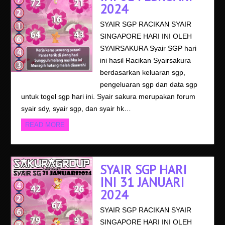
2024
SYAIR SGP RACIKAN SYAIR
SINGAPORE HARI INI OLEH
SYAIRSAKURA Syair SGP hari
ini hasil Racikan Syairsakura
berdasarkan keluaran sgp,
pengeluaran sgp dan data sgp
untuk togel sgp hari ini. Syair sakura merupakan forum
syair sdy, syair sgp, dan syair hk…
READ MORE
SYAIR SGP HARI
INI 31 JANUARI
2024
SYAIR SGP RACIKAN SYAIR
SINGAPORE HARI INI OLEH