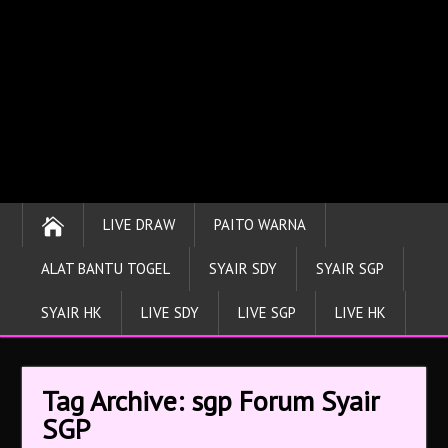
LIVE DRAW
PAITO WARNA
ALAT BANTU TOGEL
SYAIR SDY
SYAIR SGP
SYAIR HK
LIVE SDY
LIVE SGP
LIVE HK
Tag Archive:
sgp Forum Syair
SGP