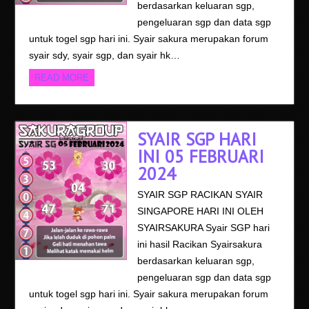
berdasarkan keluaran sgp,
pengeluaran sgp dan data sgp
untuk togel sgp hari ini. Syair sakura merupakan forum
syair sdy, syair sgp, dan syair hk…
READ MORE
SYAIR SGP HARI
INI 05 FEBRUARI
2024
SYAIR SGP RACIKAN SYAIR
SINGAPORE HARI INI OLEH
SYAIRSAKURA Syair SGP hari
ini hasil Racikan Syairsakura
berdasarkan keluaran sgp,
pengeluaran sgp dan data sgp
untuk togel sgp hari ini. Syair sakura merupakan forum