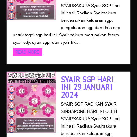
SYAIRSAKURA Syair SGP hari
ini hasil Racikan Syairsakura
berdasarkan keluaran sgp,
pengeluaran sgp dan data sgp
untuk togel sgp hari ini. Syair sakura merupakan forum
syair sdy, syair sgp, dan syair hk…
READ MORE
SYAIR SGP HARI
INI 29 JANUARI
2024
SYAIR SGP RACIKAN SYAIR
SINGAPORE HARI INI OLEH
SYAIRSAKURA Syair SGP hari
ini hasil Racikan Syairsakura
berdasarkan keluaran sgp,