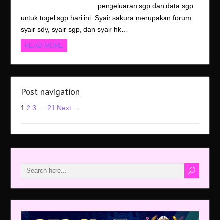
pengeluaran sgp dan data sgp
untuk togel sgp hari ini. Syair sakura merupakan forum
syair sdy, syair sgp, dan syair hk…
READ MORE
Post navigation
1
2
3
…
21
Next →