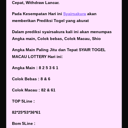
Cepat, Withdraw Lancar.
Pada Kesempatan Hari ini
Syairsakura
akan
memberikan Prediksi Togel yang akurat
Dalam prediksi syairsakura kali ini akan menumpas
Angka main, Colok bebas, Colok Macau, Shio
Angka Main Paling Jitu dan Tepat SYAIR TOGEL
MACAU LOTTERY Hari ini:
Angka Main : 8 2 5 3 6 1
Colok Bebas : 8 & 6
Colok Macau : 82 & 61
TOP 5Line :
82*25*53*36*61
Bom 5Line :