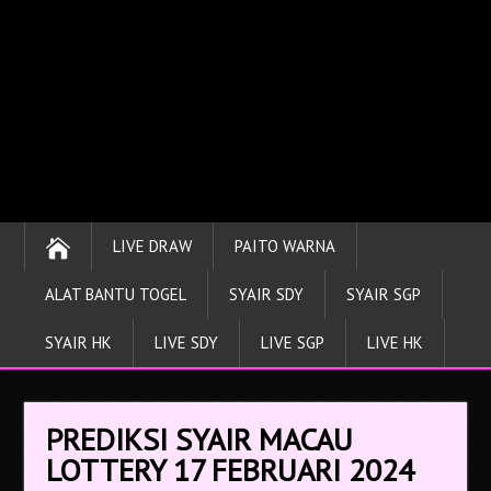
LIVE DRAW
PAITO WARNA
ALAT BANTU TOGEL
SYAIR SDY
SYAIR SGP
SYAIR HK
LIVE SDY
LIVE SGP
LIVE HK
PREDIKSI SYAIR MACAU
LOTTERY 17 FEBRUARI 2024