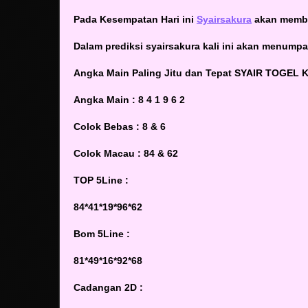
Pada Kesempatan Hari ini
Syairsakura
akan member
Dalam prediksi syairsakura kali ini akan menump
Angka Main Paling Jitu dan Tepat SYAIR TOGEL K
Angka Main : 8 4 1 9 6 2
Colok Bebas : 8 & 6
Colok Macau : 84 & 62
TOP 5Line :
84*41*19*96*62
Bom 5Line :
81*49*16*92*68
Cadangan 2D :