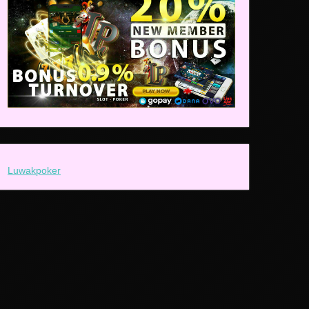
Luwakpoker