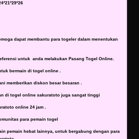
24*21*29*26
 semoga dapat membantu para togeler dalam menentukan
referensi untuk anda melakukan Pasang Togel Online.
tuk bermain di togel online .
rani memberikan diskon besar besaran .
 di togel online sakuratoto juga sangat tinggi
atoto online 24 jam .
komunitas para pemain togel
ain pemain hebat lainnya, untuk bergabung dengan para
ratoto.