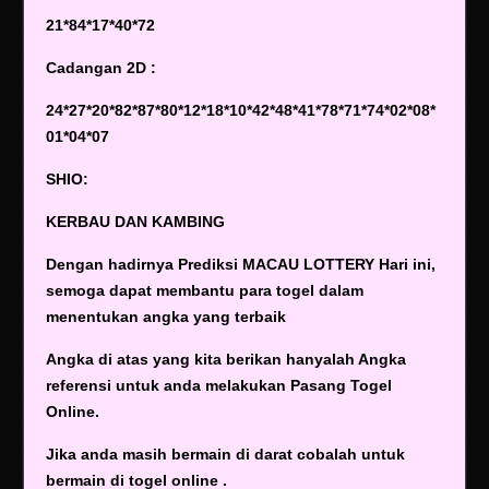
21*84*17*40*72
Cadangan 2D :
24*27*20*82*87*80*12*18*10*42*48*41*78*71*74*02*08*
01*04*07
SHIO:
KERBAU DAN KAMBING
Dengan hadirnya Prediksi MACAU LOTTERY Hari ini,
semoga dapat membantu para togel dalam
menentukan angka yang terbaik
Angka di atas yang kita berikan hanyalah Angka
referensi untuk anda melakukan Pasang Togel
Online.
Jika anda masih bermain di darat cobalah untuk
bermain di togel online .