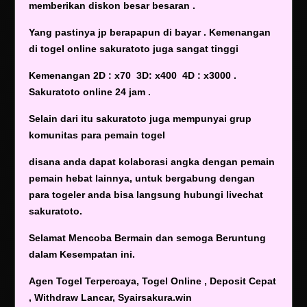
memberikan diskon besar besaran .
Yang pastinya jp berapapun di bayar . Kemenangan
di togel online sakuratoto juga sangat tinggi
Kemenangan 2D : x70 3D: x400 4D : x3000 .
Sakuratoto online 24 jam .
Selain dari itu sakuratoto juga mempunyai grup
komunitas para pemain togel
disana anda dapat kolaborasi angka dengan pemain
pemain hebat lainnya, untuk bergabung dengan
para togeler anda bisa langsung hubungi livechat
sakuratoto.
Selamat Mencoba Bermain dan semoga Beruntung
dalam Kesempatan ini.
Agen Togel Terpercaya, Togel Online , Deposit Cepat
, Withdraw Lancar, Syairsakura.win