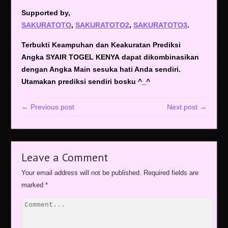
Supported by,
SAKURATOTO
,
SAKURATOTO2
,
SAKURATOTO3
.
Terbukti Keampuhan dan Keakuratan Prediksi
Angka SYAIR TOGEL KENYA dapat dikombinasikan
dengan Angka Main sesuka hati Anda sendiri.
Utamakan prediksi sendiri bosku ^_^
← Previous post
Next post →
Leave a Comment
Your email address will not be published.
Required fields are
marked
*