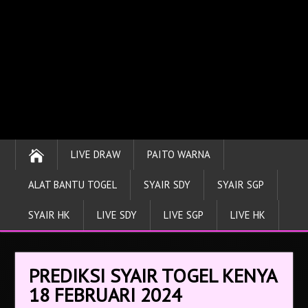
LIVE DRAW
PAITO WARNA
ALAT BANTU TOGEL
SYAIR SDY
SYAIR SGP
SYAIR HK
LIVE SDY
LIVE SGP
LIVE HK
PREDIKSI SYAIR TOGEL KENYA
18 FEBRUARI 2024