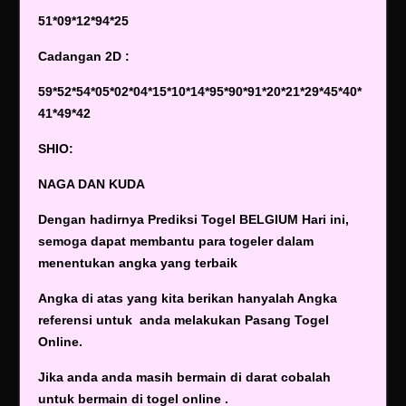
51*09*12*94*25
Cadangan 2D :
59*52*54*05*02*04*15*10*14*95*90*91*20*21*29*45*40*
41*49*42
SHIO:
NAGA DAN KUDA
Dengan hadirnya Prediksi Togel BELGIUM Hari ini,
semoga dapat membantu para togeler dalam
menentukan angka yang terbaik
Angka di atas yang kita berikan hanyalah Angka
referensi untuk anda melakukan Pasang Togel
Online.
Jika anda anda masih bermain di darat cobalah
untuk bermain di togel online .