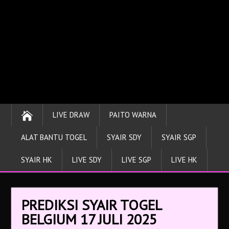
LIVE DRAW
PAITO WARNA
ALAT BANTU TOGEL
SYAIR SDY
SYAIR SGP
SYAIR HK
LIVE SDY
LIVE SGP
LIVE HK
PREDIKSI SYAIR TOGEL
BELGIUM 17 JULI 2025