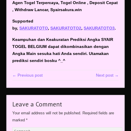
Agen Togel Terpercaya, Togel Online , Deposit Cepat
, Withdraw Lancar, Syairsakura.win
Supported
by,
SAKURATOTO
,
SAKURATOTO2
,
SAKURATOTO3
.
Keampuhan dan Keakuratan Prediksi Angka SYAIR
TOGEL BELGIUM dapat dikombinasikan dengan
Angka Main sesuka hati Anda sendiri. Utamakan
prediksi sendiri bosku ^_^
← Previous post
Next post →
Leave a Comment
Your email address will not be published.
Required fields are
marked
*