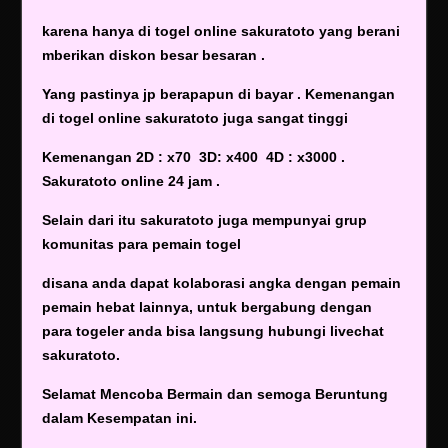
karena hanya di togel online sakuratoto yang berani
mberikan diskon besar besaran .
Yang pastinya jp berapapun di bayar . Kemenangan
di togel online sakuratoto juga sangat tinggi
Kemenangan 2D : x70 3D: x400 4D : x3000 .
Sakuratoto online 24 jam .
Selain dari itu sakuratoto juga mempunyai grup
komunitas para pemain togel
disana anda dapat kolaborasi angka dengan pemain
pemain hebat lainnya, untuk bergabung dengan
para togeler anda bisa langsung hubungi livechat
sakuratoto.
Selamat Mencoba Bermain dan semoga Beruntung
dalam Kesempatan ini.