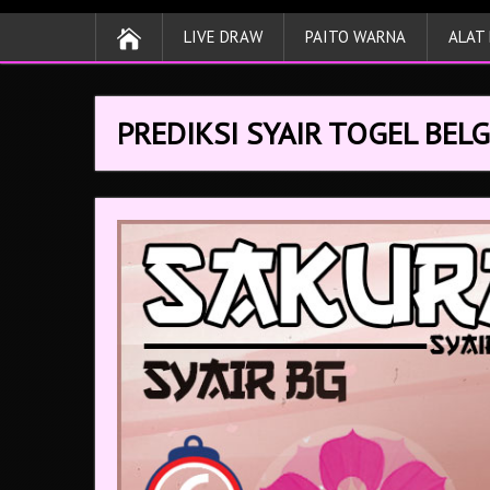
LIVE DRAW
PAITO WARNA
ALAT
PREDIKSI SYAIR TOGEL BELG