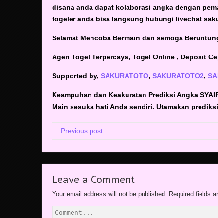
disana anda dapat kolaborasi angka dengan pem
togeler anda bisa langsung hubungi livechat saku
Selamat Mencoba Bermain dan semoga Beruntung
Agen Togel Terpercaya, Togel Online , Deposit Ce
Supported by,
SAKURATOTO
,
SAKURATOTO2
,
SA
Keampuhan dan Keakuratan Prediksi Angka SYA
Main sesuka hati Anda sendiri. Utamakan prediksi
← Previous post
Leave a Comment
Your email address will not be published.
Required fields 