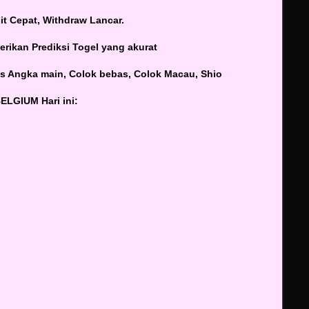
it Cepat, Withdraw Lancar.
ikan Prediksi Togel yang akurat
as Angka main, Colok bebas, Colok Macau, Shio
ELGIUM Hari ini: