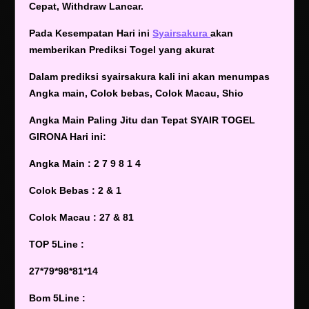
Cepat, Withdraw Lancar.
Pada Kesempatan Hari ini
Syairsakura
akan
memberikan Prediksi Togel yang akurat
Dalam prediksi syairsakura kali ini akan menumpas
Angka main, Colok bebas, Colok Macau, Shio
Angka Main Paling Jitu dan Tepat SYAIR TOGEL
GIRONA Hari ini:
Angka Main : 2 7 9 8 1 4
Colok Bebas : 2 & 1
Colok Macau : 27 & 81
TOP 5Line :
27*79*98*81*14
Bom 5Line :