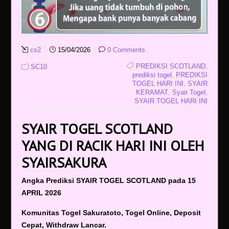
cs2
15/04/2026
0 Comments
,
PREDIKSI SCOTLAND
SC10
,
prediksi togel
PREDIKSI
,
TOGEL HARI INI
SYAIR
,
,
KERAMAT
Syair Togel
SYAIR TOGEL HARI INI
SYAIR TOGEL SCOTLAND
YANG DI RACIK HARI INI OLEH
SYAIRSAKURA
Angka Prediksi SYAIR TOGEL SCOTLAND pada 15
APRIL 2026
Komunitas Togel Sakuratoto, Togel Online, Deposit
Cepat, Withdraw Lancar.