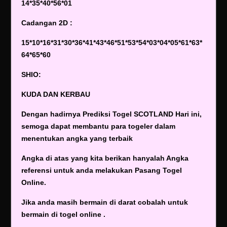
14*35*40*56*01
Cadangan 2D :
15*10*16*31*30*36*41*43*46*51*53*54*03*04*05*61*63*
64*65*60
SHIO:
KUDA DAN KERBAU
Dengan hadirnya Prediksi Togel SCOTLAND Hari ini,
semoga dapat membantu para togeler dalam
menentukan angka yang terbaik
Angka di atas yang kita berikan hanyalah Angka
referensi untuk anda melakukan Pasang Togel
Online.
Jika anda masih bermain di darat cobalah untuk
bermain di togel online .