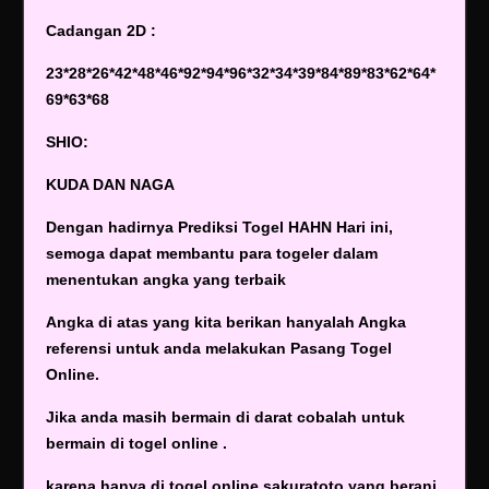
Cadangan 2D :
23*28*26*42*48*46*92*94*96*32*34*39*84*89*83*62*64*
69*63*68
SHIO:
KUDA DAN NAGA
Dengan hadirnya Prediksi Togel HAHN Hari ini,
semoga dapat membantu para togeler dalam
menentukan angka yang terbaik
Angka di atas yang kita berikan hanyalah Angka
referensi untuk anda melakukan Pasang Togel
Online.
Jika anda masih bermain di darat cobalah untuk
bermain di togel online .
karena hanya di togel online sakuratoto yang berani