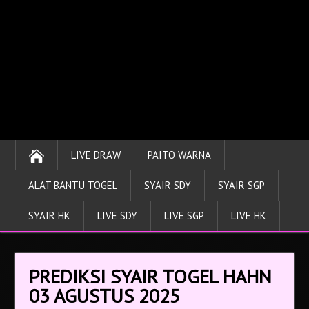
LIVE DRAW
PAITO WARNA
ALAT BANTU TOGEL
SYAIR SDY
SYAIR SGP
SYAIR HK
LIVE SDY
LIVE SGP
LIVE HK
PREDIKSI SYAIR TOGEL HAHN
03 AGUSTUS 2025