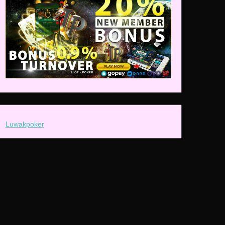
Luwakpoker