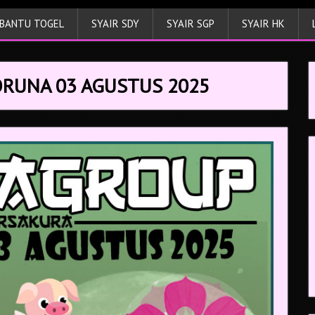
 BANTU TOGEL
SYAIR SDY
SYAIR SGP
SYAIR HK
ORUNA 03 AGUSTUS 2025