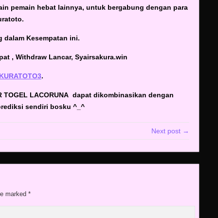
ain pemain hebat lainnya, untuk bergabung dengan para
ratoto.
 dalam Kesempatan ini.
pat , Withdraw Lancar, Syairsakura.win
KURATOTO3
.
AIR TOGEL LACORUNA dapat dikombinasikan dengan
rediksi sendiri bosku ^_^
Next post →
are marked
*