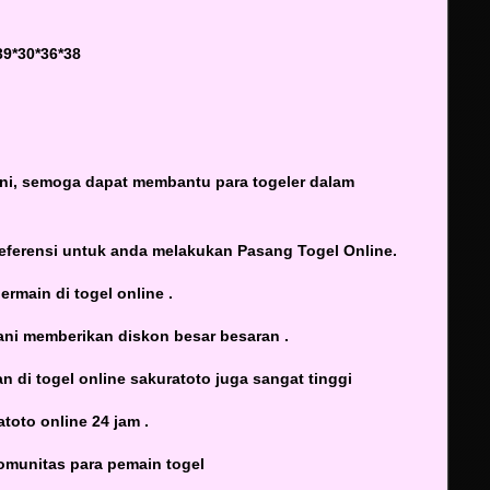
39*30*36*38
ni, semoga dapat membantu para togeler dalam
referensi untuk anda melakukan Pasang Togel Online.
rmain di togel online .
rani memberikan diskon besar besaran .
 di togel online sakuratoto juga sangat tinggi
toto online 24 jam .
komunitas para pemain togel