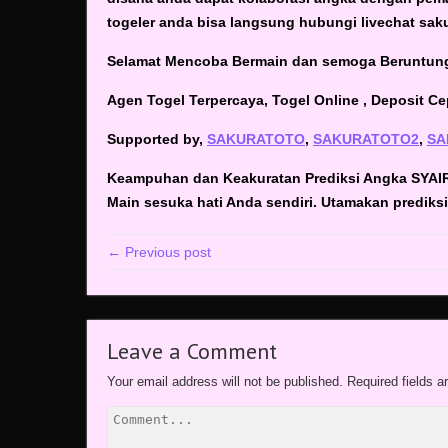
togeler anda bisa langsung hubungi livechat saku
Selamat Mencoba Bermain dan semoga Beruntung
Agen Togel Terpercaya, Togel Online , Deposit Ce
Supported by,
SAKURATOTO
,
SAKURATOTO2
,
SA
Keampuhan dan Keakuratan Prediksi Angka SYA
Main sesuka hati Anda sendiri. Utamakan prediksi
← Previous post
Leave a Comment
Your email address will not be published.
Required fields 