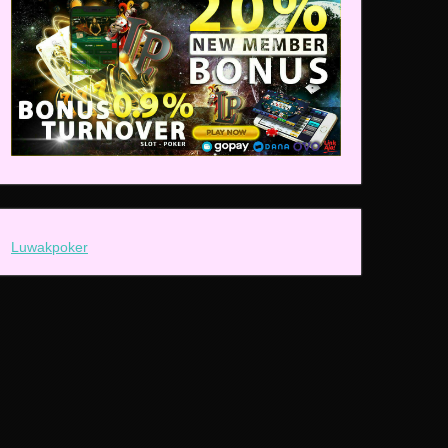
Luwakpoker