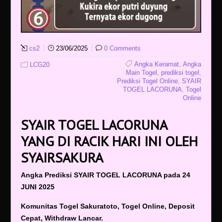
cs2
23/06/2025
0 Comments
,
Angka Keramat
Angka
LCG20
,
,
Main Togel
prediksi togel
,
Prediksi Togel Online
SYAIR
,
TOGEL LACORUNA
Togel
Online
SYAIR TOGEL LACORUNA
YANG DI RACIK HARI INI OLEH
SYAIRSAKURA
Angka Prediksi SYAIR TOGEL LACORUNA pada 24
JUNI 2025
Komunitas Togel Sakuratoto, Togel Online, Deposit
Cepat, Withdraw Lancar.