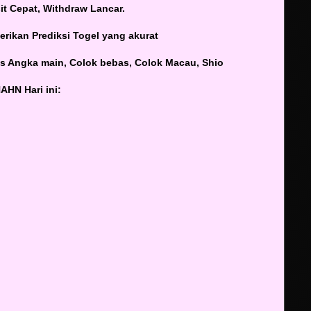
it Cepat, Withdraw Lancar.
ikan Prediksi Togel yang akurat
as Angka main, Colok bebas, Colok Macau, Shio
AHN Hari ini: