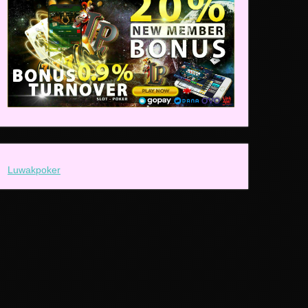
Luwakpoker