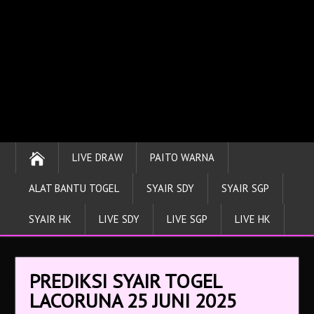
LIVE DRAW
PAITO WARNA
ALAT BANTU TOGEL
SYAIR SDY
SYAIR SGP
SYAIR HK
LIVE SDY
LIVE SGP
LIVE HK
PREDIKSI SYAIR TOGEL
LACORUNA 25 JUNI 2025