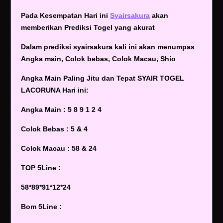
Pada Kesempatan Hari ini
Syairsakura
akan
memberikan Prediksi Togel yang akurat
Dalam prediksi syairsakura kali ini akan menumpas
Angka main, Colok bebas, Colok Macau, Shio
Angka Main Paling Jitu dan Tepat SYAIR TOGEL
LACORUNA Hari ini:
Angka Main : 5 8 9 1 2 4
Colok Bebas : 5 & 4
Colok Macau : 58 & 24
TOP 5Line :
58*89*91*12*24
Bom 5Line :