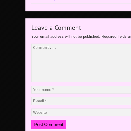
Leave a Comment
Your email address will not be published.
Required fields 