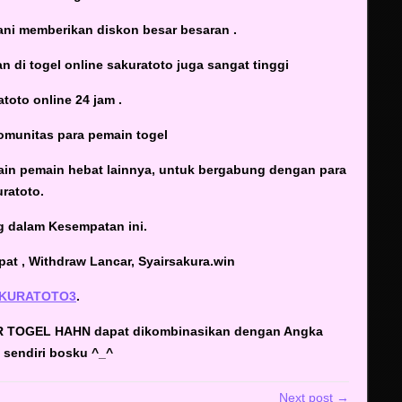
rani memberikan diskon besar besaran .
 di togel online sakuratoto juga sangat tinggi
toto online 24 jam .
komunitas para pemain togel
ain pemain hebat lainnya, untuk bergabung dengan para
ratoto.
 dalam Kesempatan ini.
pat , Withdraw Lancar, Syairsakura.win
KURATOTO3
.
IR TOGEL HAHN dapat dikombinasikan dengan Angka
 sendiri bosku ^_^
Next post →