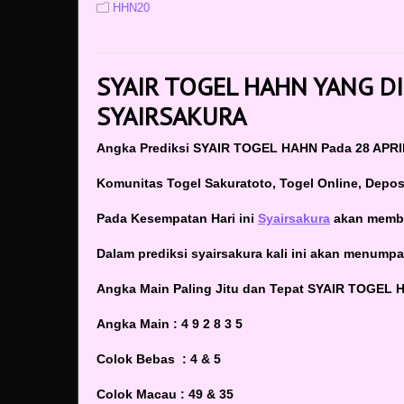
HHN20
SYAIR TOGEL HAHN YANG DI 
SYAIRSAKURA
Angka Prediksi SYAIR TOGEL HAHN Pada 28 APRI
Komunitas Togel Sakuratoto, Togel Online, Depos
Pada Kesempatan Hari ini
Syairsakura
akan member
Dalam prediksi syairsakura kali ini akan menump
Angka Main Paling Jitu dan Tepat SYAIR TOGEL H
Angka Main : 4 9 2 8 3 5
Colok Bebas : 4 & 5
Colok Macau : 49 & 35