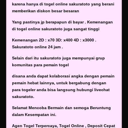
karena hanya di togel online sakuratoto yang berani
memberikan diskon besar besaran
Yang pastinya jp berapapun di bayar . Kemenangan
di togel online sakuratoto juga sangat tinggi
Kemenangan 2D : x70 3D: x400 4D : x3000 .
Sakuratoto online 24 jam .
Selain dari itu sakuratoto juga mempunyai grup
komunitas para pemain togel
disana anda dapat kolaborasi angka dengan pemain
pemain hebat lainnya, untuk bergabung dengan
para togeler anda bisa langsung hubungi livechat
sakuratoto.
Selamat Mencoba Bermain dan semoga Beruntung
dalam Kesempatan ini.
Agen Togel Terpercaya, Togel Online , Deposit Cepat