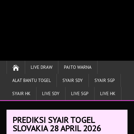
LIVE DRAW
PAITO WARNA
ALAT BANTU TOGEL
SYAIR SDY
SYAIR SGP
SYAIR HK
LIVE SDY
LIVE SGP
LIVE HK
PREDIKSI SYAIR TOGEL
SLOVAKIA 28 APRIL 2026