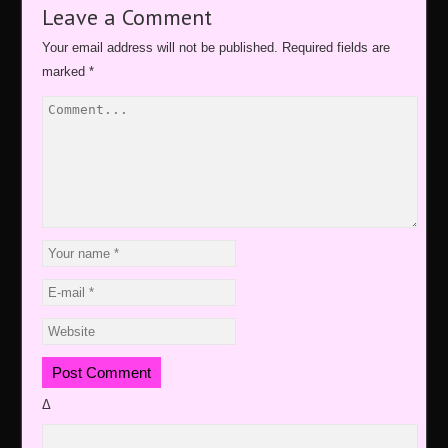
Leave a Comment
Your email address will not be published.
Required fields are
marked
*
Δ