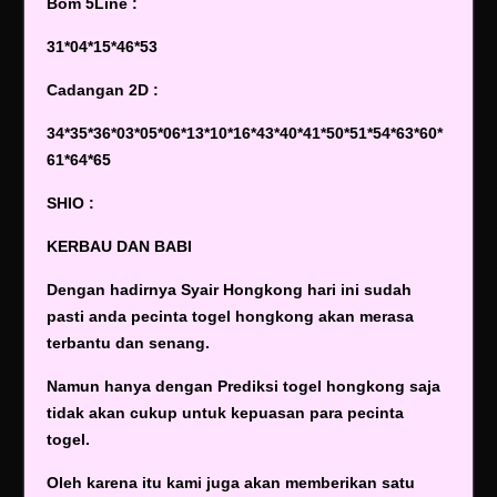
Bom 5Line :
31*04*15*46*53
Cadangan 2D :
34*35*36*03*05*06*13*10*16*43*40*41*50*51*54*63*60*
61*64*65
SHIO :
KERBAU DAN BABI
Dengan hadirnya Syair Hongkong hari ini sudah
pasti anda pecinta togel hongkong akan merasa
terbantu dan senang.
Namun hanya dengan Prediksi togel hongkong saja
tidak akan cukup untuk kepuasan para pecinta
togel.
Oleh karena itu kami juga akan memberikan satu