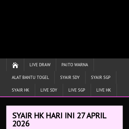
LIVE DRAW
PAITO WARNA
ALAT BANTU TOGEL
SYAIR SDY
SYAIR SGP
SYAIR HK
LIVE SDY
LIVE SGP
LIVE HK
SYAIR HK HARI INI 27 APRIL
2026