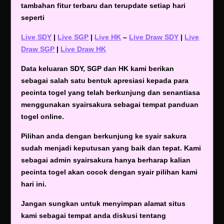
tambahan fitur terbaru dan terupdate setiap hari
seperti
Live SDY
|
Live SGP
|
Live HK
–
Live Draw SDY
|
Live
Draw SGP
|
Live Draw HK
Data keluaran SDY, SGP dan HK kami berikan
sebagai salah satu bentuk apresiasi kepada para
pecinta togel yang telah berkunjung dan senantiasa
menggunakan syairsakura sebagai tempat panduan
togel online.
Pilihan anda dengan berkunjung ke syair sakura
sudah menjadi keputusan yang baik dan tepat. Kami
sebagai admin syairsakura hanya berharap kalian
pecinta togel akan cocok dengan syair pilihan kami
hari ini.
Jangan sungkan untuk menyimpan alamat situs
kami sebagai tempat anda diskusi tentang