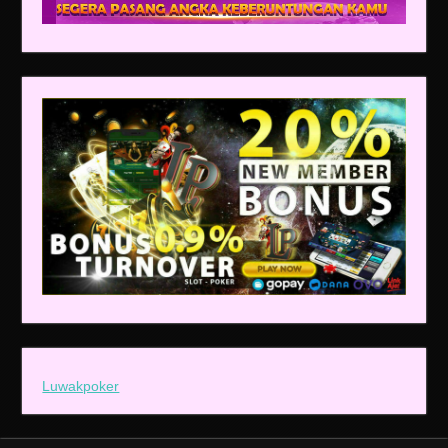
Luwakpoker