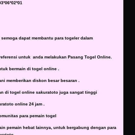
03*06*02*01
i, semoga dapat membantu para togeler dalam
 referensi untuk anda melakukan Pasang Togel Online.
tuk bermain di togel online .
rani memberikan diskon besar besaran .
 di togel online sakuratoto juga sangat tinggi
atoto online 24 jam .
komunitas para pemain togel
ain pemain hebat lainnya, untuk bergabung dengan para
ratoto.