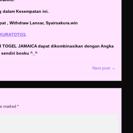
 dalam Kesempatan ini.
pat , Withdraw Lancar, Syairsakura.win
KURATOTO3
.
IR TOGEL JAMAICA dapat dikombinasikan dengan Angka
 sendiri bosku ^_^
Next post →
are marked
*