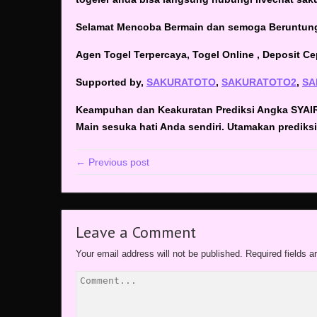
Selamat Mencoba Bermain dan semoga Beruntung
Agen Togel Terpercaya, Togel Online , Deposit Ce
Supported by,
SAKURATOTO
,
SAKURATOTO2
,
SA
Keampuhan dan Keakuratan Prediksi Angka SYA
Main sesuka hati Anda sendiri. Utamakan prediksi
← Previous post
Leave a Comment
Your email address will not be published.
Required fields 