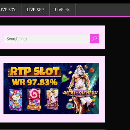
LIVE SDY
LIVE SGP
LIVE HK