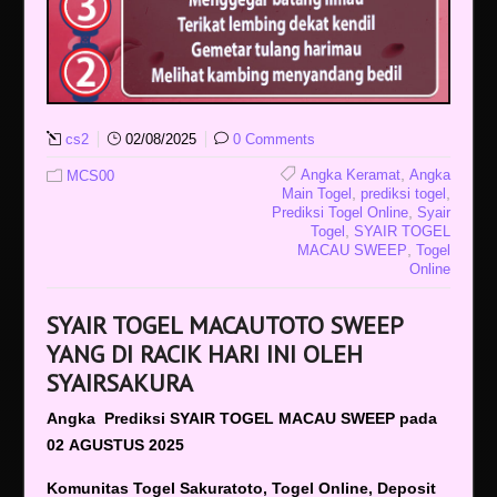
cs2
02/08/2025
0 Comments
,
Angka Keramat
Angka
MCS00
,
,
Main Togel
prediksi togel
,
Prediksi Togel Online
Syair
,
Togel
SYAIR TOGEL
,
MACAU SWEEP
Togel
Online
SYAIR TOGEL MACAUTOTO SWEEP
YANG DI RACIK HARI INI OLEH
SYAIRSAKURA
Angka Prediksi SYAIR TOGEL MACAU SWEEP pada
02
AGUSTUS
2025
Komunitas Togel Sakuratoto, Togel Online, Deposit