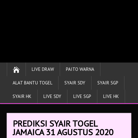
LIVE DRAW
PAITO WARNA
ALAT BANTU TOGEL
SYAIR SDY
SYAIR SGP
SYAIR HK
LIVE SDY
LIVE SGP
LIVE HK
PREDIKSI SYAIR TOGEL
JAMAICA 31 AGUSTUS 2020