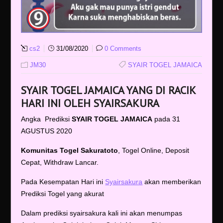
cs2
31/08/2020
0 Comments
JM30
SYAIR TOGEL JAMAICA
SYAIR TOGEL JAMAICA YANG DI RACIK
HARI INI OLEH SYAIRSAKURA
Angka Prediksi
SYAIR TOGEL JAMAICA
pada 31
AGUSTUS 2020
Komunitas Togel Sakuratoto
, Togel Online, Deposit
Cepat, Withdraw Lancar.
Pada Kesempatan Hari ini
Syairsakura
akan memberikan
Prediksi Togel yang akurat
Dalam prediksi syairsakura kali ini akan menumpas