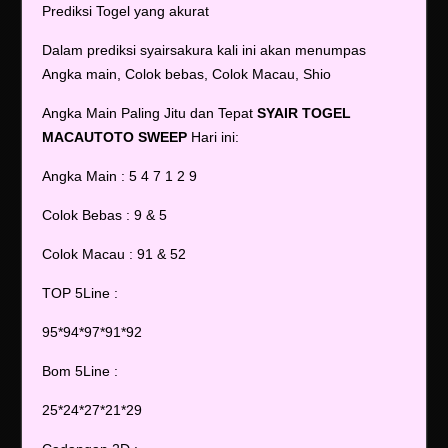
Prediksi Togel yang akurat
Dalam prediksi syairsakura kali ini akan menumpas
Angka main, Colok bebas, Colok Macau, Shio
Angka Main Paling Jitu dan Tepat
SYAIR TOGEL
MACAUTOTO SWEEP
Hari ini:
Angka Main : 5 4 7 1 2 9
Colok Bebas : 9 & 5
Colok Macau : 91 & 52
TOP 5Line :
95*94*97*91*92
Bom 5Line :
25*24*27*21*29