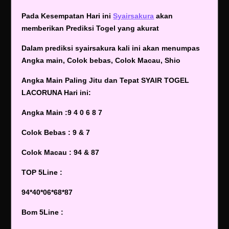
Pada Kesempatan Hari ini
Syairsakura
akan
memberikan Prediksi Togel yang akurat
Dalam prediksi syairsakura kali ini akan menumpas
Angka main, Colok bebas, Colok Macau, Shio
Angka Main Paling Jitu dan Tepat SYAIR TOGEL
LACORUNA Hari ini:
Angka Main :9 4 0 6 8 7
Colok Bebas : 9 & 7
Colok Macau : 94 & 87
TOP 5Line :
94*40*06*68*87
Bom 5Line :