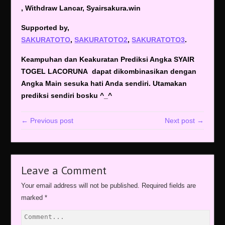
, Withdraw Lancar, Syairsakura.win
Supported by,
SAKURATOTO
,
SAKURATOTO2
,
SAKURATOTO3
.
Keampuhan dan Keakuratan Prediksi Angka SYAIR
TOGEL LACORUNA dapat dikombinasikan dengan
Angka Main sesuka hati Anda sendiri. Utamakan
prediksi sendiri bosku ^_^
← Previous post
Next post →
Leave a Comment
Your email address will not be published.
Required fields are
marked
*