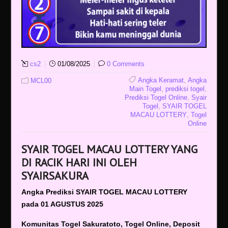
cs2
01/08/2025
0 Comments
,
Angka Keramat
Angka
MCL00
,
,
Main Togel
prediksi togel
,
Prediksi Togel Online
Syair
,
Togel
SYAIR TOGEL
,
MACAU LOTTERY
Togel
Online
SYAIR TOGEL MACAU LOTTERY YANG
DI RACIK HARI INI OLEH
SYAIRSAKURA
Angka Prediksi SYAIR TOGEL MACAU LOTTERY
pada 01 AGUSTUS
2025
Komunitas Togel Sakuratoto, Togel Online, Deposit