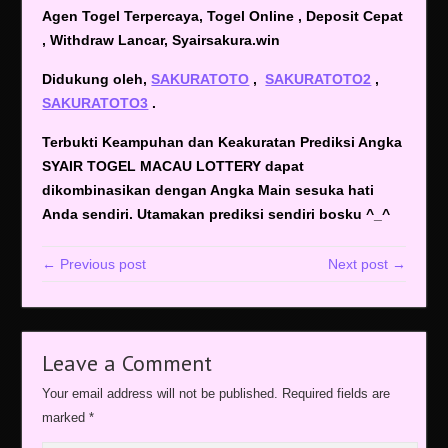
Agen Togel Terpercaya, Togel Online , Deposit Cepat
, Withdraw Lancar, Syairsakura.win
Didukung oleh,
SAKURATOTO
,
SAKURATOTO2
,
SAKURATOTO3
.
Terbukti Keampuhan dan Keakuratan Prediksi Angka
SYAIR TOGEL MACAU LOTTERY dapat
dikombinasikan dengan Angka Main sesuka hati
Anda sendiri. Utamakan prediksi sendiri bosku ^_^
← Previous post
Next post →
Leave a Comment
Your email address will not be published.
Required fields are
marked
*