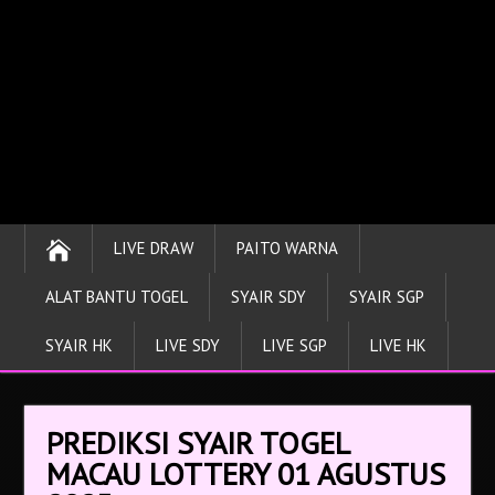
LIVE DRAW
PAITO WARNA
ALAT BANTU TOGEL
SYAIR SDY
SYAIR SGP
SYAIR HK
LIVE SDY
LIVE SGP
LIVE HK
PREDIKSI SYAIR TOGEL
MACAU LOTTERY 01 AGUSTUS