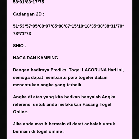
58*01*83*17*75
Cadangan 2D :
51*53*57*05*08*07*85*80*87*15*10*18*35*30*38*31*70*
78*71*73
SHIO :
NAGA DAN KAMBING
Dengan hadirnya Prediksi Togel LACORUNA Hari ini,
semoga dapat membantu para togeler dalam
menentukan angka yang terbaik
Angka di atas yang kita berikan hanyalah Angka
referensi untuk anda melakukan Pasang Togel
Online.
Jika anda masih bermain di darat cobalah untuk
bermain di togel online .