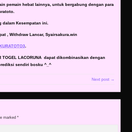
ain pemain hebat lainnya, untuk bergabung dengan para
ratoto.
 dalam Kesempatan ini.
pat , Withdraw Lancar, Syairsakura.win
KURATOTO3
.
AIR TOGEL LACORUNA dapat dikombinasikan dengan
rediksi sendiri bosku ^_^
Next post →
are marked
*