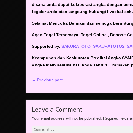
disana anda dapat kolaborasi angka dengan pem
togeler anda bisa langsung hubungi livechat saku
Selamat Mencoba Bermain dan semoga Beruntung
Agen Togel Terpercaya, Togel Online , Deposit Ce
Supported by,
SAKURATOTO
,
SAKURATOTO2
,
SA
Keampuhan dan Keakuratan Prediksi Angka SY
Angka Main sesuka hati Anda sendiri. Utamakan p
← Previous post
Leave a Comment
Your email address will not be published.
Required fields 