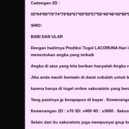
Cadangan 2D :
05*04*09*70*74*79*60*67*69*50*57*56*40*46*45*90*
SHIO:
BABI DAN ULAR
Dengan hadirnya Prediksi Togel LACORUNA Hari i
menentukan angka yang terbaik
Angka di atas yang kita berikan hanyalah Angka 
Jika anda masih bermain di darat cobalah untuk be
karena hanya di togel online sakuratoto yang be
Yang pastinya jp berapapun di bayar . Kemenangan
Kemenangan 2D : x70 3D: x400 4D : x3000 . Sakura
Selain dari itu sakuratoto juga mempunyai grup 