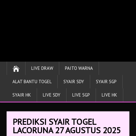
LIVE DRAW
PAITO WARNA
ALAT BANTU TOGEL
SYAIR SDY
SYAIR SGP
SYAIR HK
LIVE SDY
LIVE SGP
LIVE HK
PREDIKSI SYAIR TOGEL
LACORUNA 27 AGUSTUS 2025