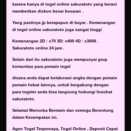
karena hanya di togel online sakuratoto yang berani
memberikan diskon besar besaran .
Yang pastinya jp berapapun di bayar . Kemenangan
di togel online sakuratoto juga sangat tinggi
Kemenangan 2D : x70 3D: x400 4D : x3000 .
Sakuratoto online 24 jam .
Selain dari itu sakuratoto juga mempunyai grup
komunitas para pemain togel
disana anda dapat kolaborasi angka dengan pemain
pemain hebat lainnya, untuk bergabung dengan
para togeler anda bisa langsung hubungi livechat
sakuratoto.
Selamat Mencoba Bermain dan semoga Beruntung
dalam Kesempatan ini.
Agen Togel Terpercaya, Togel Online , Deposit Cepat