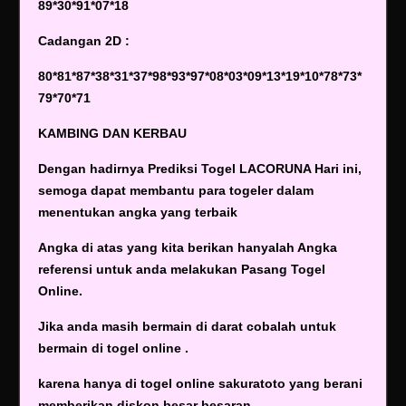
89*30*91*07*18
Cadangan 2D :
80*81*87*38*31*37*98*93*97*08*03*09*13*19*10*78*73*
79*70*71
KAMBING DAN KERBAU
Dengan hadirnya Prediksi Togel LACORUNA Hari ini,
semoga dapat membantu para togeler dalam
menentukan angka yang terbaik
Angka di atas yang kita berikan hanyalah Angka
referensi untuk anda melakukan Pasang Togel
Online.
Jika anda masih bermain di darat cobalah untuk
bermain di togel online .
karena hanya di togel online sakuratoto yang berani
memberikan diskon besar besaran .