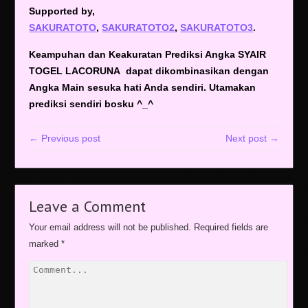
Supported by,
SAKURATOTO
,
SAKURATOTO2
,
SAKURATOTO3
.
Keampuhan dan Keakuratan Prediksi Angka SYAIR
TOGEL LACORUNA dapat dikombinasikan dengan
Angka Main sesuka hati Anda sendiri. Utamakan
prediksi sendiri bosku ^_^
← Previous post
Next post →
Leave a Comment
Your email address will not be published.
Required fields are
marked
*