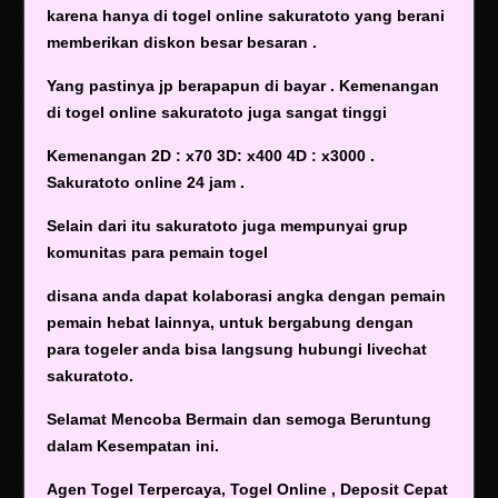
karena hanya di togel online sakuratoto yang berani
memberikan diskon besar besaran .
Yang pastinya jp berapapun di bayar . Kemenangan
di togel online sakuratoto juga sangat tinggi
Kemenangan 2D : x70 3D: x400 4D : x3000 .
Sakuratoto online 24 jam .
Selain dari itu sakuratoto juga mempunyai grup
komunitas para pemain togel
disana anda dapat kolaborasi angka dengan pemain
pemain hebat lainnya, untuk bergabung dengan
para togeler anda bisa langsung hubungi livechat
sakuratoto.
Selamat Mencoba Bermain dan semoga Beruntung
dalam Kesempatan ini.
Agen Togel Terpercaya, Togel Online , Deposit Cepat