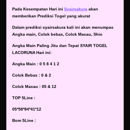
Pada Kesempatan Hari ini
Syairsakura
akan
memberikan Prediksi Togel yang akurat
Dalam prediksi syairsakura kali ini akan menumpas
Angka main, Colok bebas, Colok Macau, Shio
Angka Main Paling Jitu dan Tepat SYAIR TOGEL
LACORUNA Hari ini:
Angka Main : 0 5 8 4 1 2
Colok Bebas : 0 & 2
Colok Macau : 05 & 12
TOP 5Line :
05*58*84*41*12
Bom 5Line :