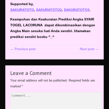
Supported by,
SAKURATOTO
,
SAKURATOTO2
,
SAKURATOTO3
.
Keampuhan dan Keakuratan Prediksi Angka SYAIR
TOGEL LACORUNA dapat dikombinasikan dengan
Angka Main sesuka hati Anda sendiri. Utamakan
prediksi sendiri bosku ^_^
← Previous post
Next post →
Leave a Comment
Your email address will not be published.
Required fields are
marked
*