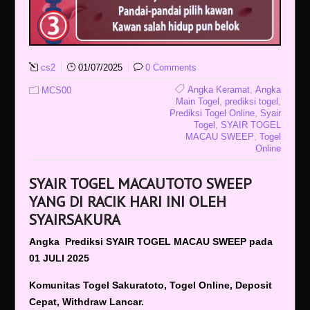
cs2
01/07/2025
0 Comments
,
Angka Keramat
Angka
MCS00
,
,
Main Togel
prediksi togel
,
Prediksi Togel Online
Syair
,
Togel
SYAIR TOGEL
,
MACAU SWEEP
Togel
Online
SYAIR TOGEL MACAUTOTO SWEEP
YANG DI RACIK HARI INI OLEH
SYAIRSAKURA
Angka Prediksi SYAIR TOGEL MACAU SWEEP pada
01
JULI
2025
Komunitas Togel Sakuratoto, Togel Online, Deposit
Cepat, Withdraw Lancar.