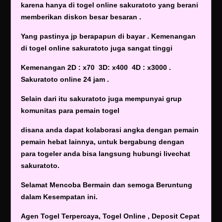
karena hanya di togel online sakuratoto yang berani
memberikan diskon besar besaran .
Yang pastinya jp berapapun di bayar . Kemenangan
di togel online sakuratoto juga sangat tinggi
Kemenangan 2D : x70 3D: x400 4D : x3000 .
Sakuratoto online 24 jam .
Selain dari itu sakuratoto juga mempunyai grup
komunitas para pemain togel
disana anda dapat kolaborasi angka dengan pemain
pemain hebat lainnya, untuk bergabung dengan
para togeler anda bisa langsung hubungi livechat
sakuratoto.
Selamat Mencoba Bermain dan semoga Beruntung
dalam Kesempatan ini.
Agen Togel Terpercaya, Togel Online , Deposit Cepat