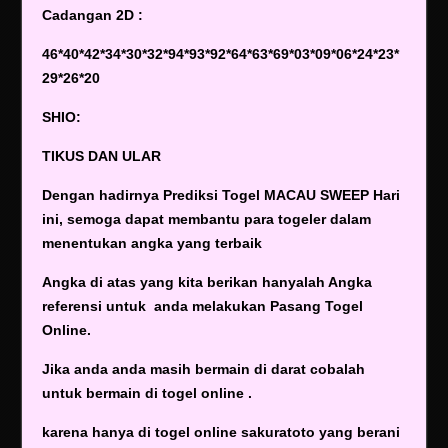
Cadangan 2D :
46*40*42*34*30*32*94*93*92*64*63*69*03*09*06*24*23*
29*26*20
SHIO:
TIKUS DAN ULAR
Dengan hadirnya Prediksi Togel MACAU SWEEP Hari
ini, semoga dapat membantu para togeler dalam
menentukan angka yang terbaik
Angka di atas yang kita berikan hanyalah Angka
referensi untuk anda melakukan Pasang Togel
Online.
Jika anda anda masih bermain di darat cobalah
untuk bermain di togel online .
karena hanya di togel online sakuratoto yang berani