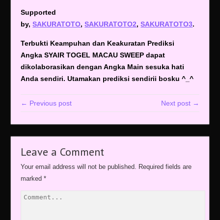
Supported
by,
SAKURATOTO
,
SAKURATOTO2
,
SAKURATOTO3
.
Terbukti Keampuhan dan Keakuratan Prediksi
Angka SYAIR TOGEL MACAU SWEEP dapat
dikolaborasikan dengan Angka Main sesuka hati
Anda sendiri. Utamakan prediksi sendirii bosku ^_^
← Previous post
Next post →
Leave a Comment
Your email address will not be published.
Required fields are
marked
*