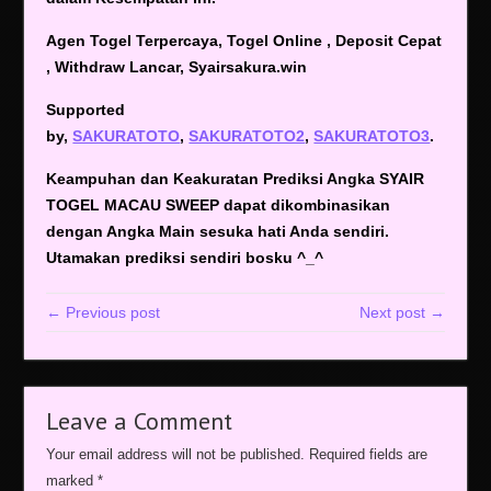
Agen Togel Terpercaya, Togel Online , Deposit Cepat
, Withdraw Lancar, Syairsakura.win
Supported
by,
SAKURATOTO
,
SAKURATOTO2
,
SAKURATOTO3
.
Keampuhan dan Keakuratan Prediksi Angka SYAIR
TOGEL MACAU SWEEP dapat dikombinasikan
dengan Angka Main sesuka hati Anda sendiri.
Utamakan prediksi sendiri bosku ^_^
← Previous post
Next post →
Leave a Comment
Your email address will not be published.
Required fields are
marked
*