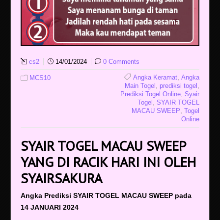
cs2
14/01/2024
0 Comments
,
Angka Keramat
Angka
MCS10
,
,
Main Togel
prediksi togel
,
Prediksi Togel Online
Syair
,
Togel
SYAIR TOGEL
,
MACAU SWEEP
Togel
Online
SYAIR TOGEL MACAU SWEEP
YANG DI RACIK HARI INI OLEH
SYAIRSAKURA
Angka Prediksi SYAIR TOGEL
MACAU SWEEP pada
14 JANUARI 2024