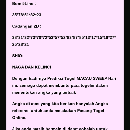
Bom 5Line :
35*78*51*82*23
Cadangan 2D :
38*31*32*73*70*72*53*57*52*83*87*85*13*17*15*18*27*
25*28*21
SHIO:
NAGA DAN KELINCI
Dengan hadirnya Prediksi Togel MACAU SWEEP Hari
ini, semoga dapat membantu para togeler dalam
menentukan angka yang terbaik
Angka di atas yang kita berikan hanyalah Angka
referensi untuk anda melakukan Pasang Togel
Online.
Jika anda masih bermain di darat cobalah untuk