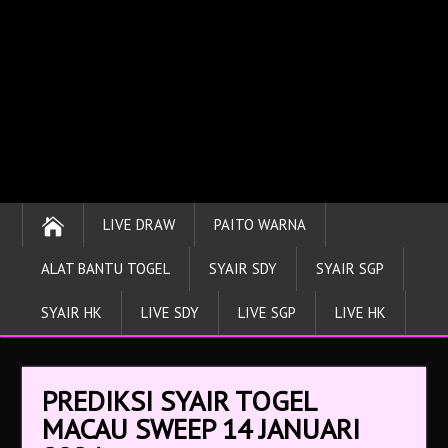
LIVE DRAW
PAITO WARNA
ALAT BANTU TOGEL
SYAIR SDY
SYAIR SGP
SYAIR HK
LIVE SDY
LIVE SGP
LIVE HK
PREDIKSI SYAIR TOGEL
MACAU SWEEP 14 JANUARI