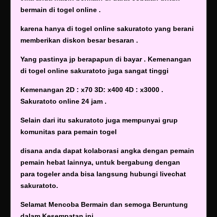
bermain di togel online .
karena hanya di togel online sakuratoto yang berani
memberikan diskon besar besaran .
Yang pastinya jp berapapun di bayar . Kemenangan
di togel online sakuratoto juga sangat tinggi
Kemenangan 2D : x70 3D: x400 4D : x3000 .
Sakuratoto online 24 jam .
Selain dari itu sakuratoto juga mempunyai grup
komunitas para pemain togel
disana anda dapat kolaborasi angka dengan pemain
pemain hebat lainnya, untuk bergabung dengan
para togeler anda bisa langsung hubungi livechat
sakuratoto.
Selamat Mencoba Bermain dan semoga Beruntung
dalam Kesempatan ini.