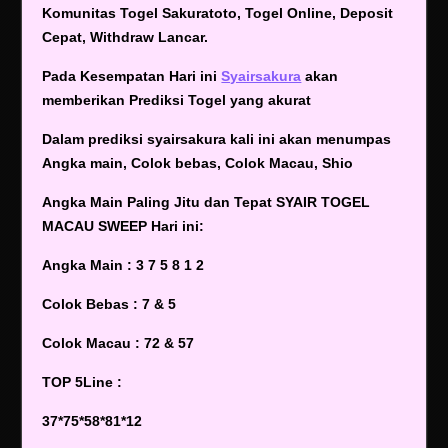
Komunitas Togel Sakuratoto, Togel Online, Deposit
Cepat, Withdraw Lancar.
Pada Kesempatan Hari ini
Syairsakura
akan
memberikan Prediksi Togel yang akurat
Dalam prediksi syairsakura kali ini akan menumpas
Angka main, Colok bebas, Colok Macau, Shio
Angka Main Paling Jitu dan Tepat SYAIR TOGEL
MACAU SWEEP Hari ini:
Angka Main : 3 7 5 8 1 2
Colok Bebas : 7 & 5
Colok Macau : 72 & 57
TOP 5Line :
37*75*58*81*12